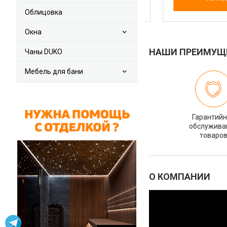
Облицовка
Окна
НАШИ ПРЕИМУЩ
Чаны DUKO
Мебель для бани
Гарантий
обслужива
товаро
О КОМПАНИИ