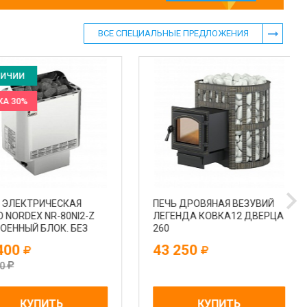
ВСЕ СПЕЦИАЛЬНЫЕ ПРЕДЛОЖЕНИЯ
ИИ
0%
ЛЕКТРИЧЕСКАЯ
ПЕЧЬ ДРОВЯНАЯ ВЕЗУВИЙ
RDEX NR-80NI2-Z
ЛЕГЕНДА КОВКА12 ДВЕРЦА
НЫЙ БЛОК. БЕЗ
260
0
43 250
КУПИТЬ
КУПИТЬ