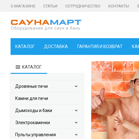
О МАГАЗИНЕ
СТАТЬИ
СОТРУДНИЧЕСТВО
КОНТАКТЫ
КАТАЛОГ
ДОСТАВКА
ГАРАНТИЯ И ВОЗВРАТ
КА
КАТАЛОГ
Дровяные печи
Камни для печи
Дымоходы и баки
Электрокаменки
ПОДРОБНЕЕ
Пульты управления