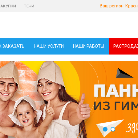
Ваш регион:
Красн
ЗАКУПКИ
ПЕЧИ
К ЗАКАЗАТЬ
НАШИ УСЛУГИ
НАШИ РАБОТЫ
РАСПРОДА