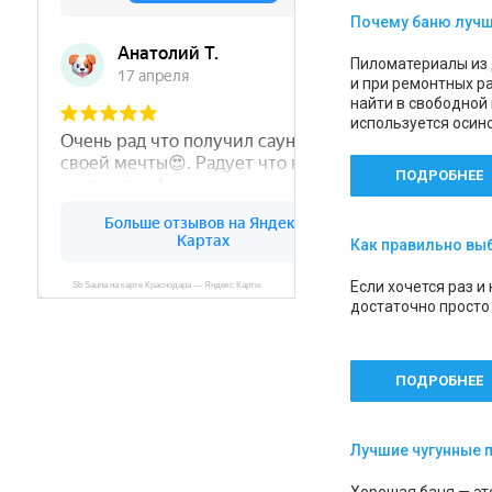
Почему баню лучш
Пиломатериалы из 
и при ремонтных ра
найти в свободной
используется осин
ПОДРОБНЕЕ
Как правильно вы
Если хочется раз и
достаточно просто
ПОДРОБНЕЕ
Лучшие чугунные п