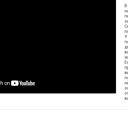
В
н
п
э
С
п
У
п
д
в
а
Е
п
в
п
н
о
о
в