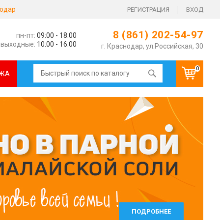
одар
РЕГИСТРАЦИЯ
ВХОД
8 (861) 202-54-97
пн-пт:
09:00 - 18:00
выходные:
10:00 - 16:00
г. Краснодар, ул.Российская, 30
0
ЖА
ПОДРОБНЕЕ