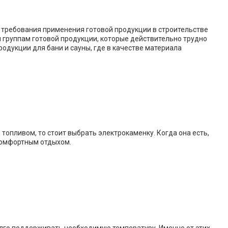
 требования применения готовой продукции в строительстве
им группам готовой продукции, которые действительно трудно
одукции для бани и сауны, где в качестве материала
 топливом, то стоит выбрать электрокаменку. Когда она есть,
комфортным отдыхом.