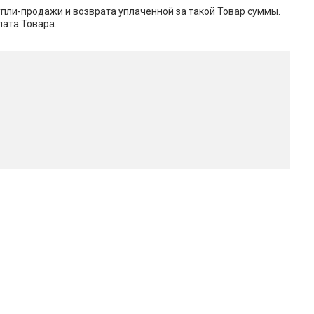
упли-продажи и возврата уплаченной за такой Товар суммы.
лата Товара.