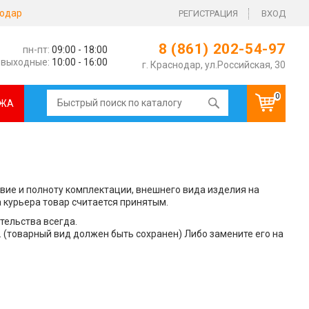
одар
РЕГИСТРАЦИЯ
ВХОД
8 (861) 202-54-97
пн-пт:
09:00 - 18:00
выходные:
10:00 - 16:00
г. Краснодар, ул.Российская, 30
0
ЖА
твие и полноту комплектации, внешнего вида изделия на
а курьера товар считается принятым.
тельства всегда.
. (товарный вид должен быть сохранен) Либо замените его на