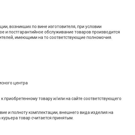
ии, возникших по вине изготовителя, при условии
ое и постгарантийное обслуживание товаров производится
телей, имеющими на то соответствующие полномочия.
исного центра
к приобретенному товару и/или на сайте соответствующего
твие и полноту комплектации, внешнего вида изделия на
а курьера товар считается принятым.