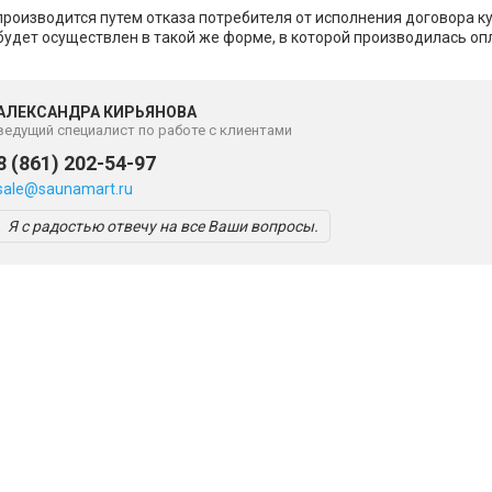
производится путем отказа потребителя от исполнения договора к
будет осуществлен в такой же форме, в которой производилась оп
АЛЕКСАНДРА КИРЬЯНОВА
ведущий специалист по работе с клиентами
8 (861) 202-54-97
sale@saunamart.ru
Я с радостью отвечу на все Ваши вопросы.