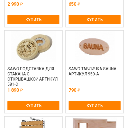
2 990
650
КУПИТЬ
КУПИТЬ
SAWO ПОДСТАВКА ДЛЯ
SAWO ТАБЛИЧКА SAUNA
СТАКАНА С
АРТИКУЛ 950-A
ОТКРЫВАШКОЙ АРТИКУЛ
581-D
1 890
790
КУПИТЬ
КУПИТЬ