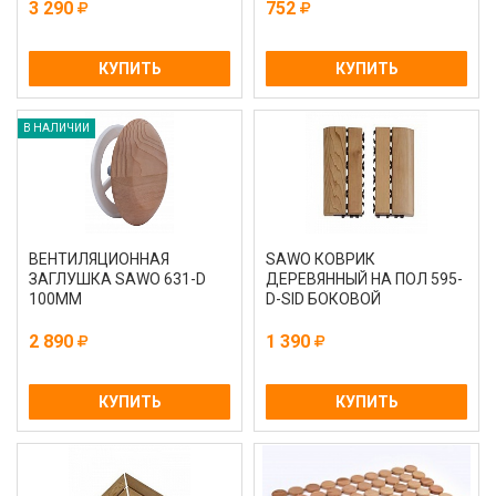
3 290
752
КУПИТЬ
КУПИТЬ
В НАЛИЧИИ
ВЕНТИЛЯЦИОННАЯ
SAWO КОВРИК
ЗАГЛУШКА SAWO 631-D
ДЕРЕВЯННЫЙ НА ПОЛ 595-
100ММ
D-SID БОКОВОЙ
2 890
1 390
КУПИТЬ
КУПИТЬ