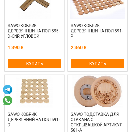
SAWO КОВРИК
SAWO КОВРИК
ДЕРЕВЯННЫЙ НА ПОЛ 595-
ДЕРЕВЯННЫЙ НА ПОЛ 591-
D-CNR УГЛОВОЙ
Р
1 390
2 360
КУПИТЬ
КУПИТЬ
SAWO КОВРИК
SAWO ПОДСТАВКА ДЛЯ
ДЕРЕВЯННЫЙ НА ПОЛ 591-
СТАКАНА С
D
ОТКРЫВАШКОЙ АРТИКУЛ
581-A