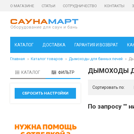
О МАГАЗИНЕ
СТАТЬИ
СОТРУДНИЧЕСТВО
КОНТАКТЫ
КАТАЛОГ
ДОСТАВКА
ГАРАНТИЯ И ВОЗВРАТ
КА
Главная
Каталог товаров
Дымоходы для банных печей
Ды
ДЫМОХОДЫ Д
КАТАЛОГ
ФИЛЬТР
Сортировать по:
По запросу "" 