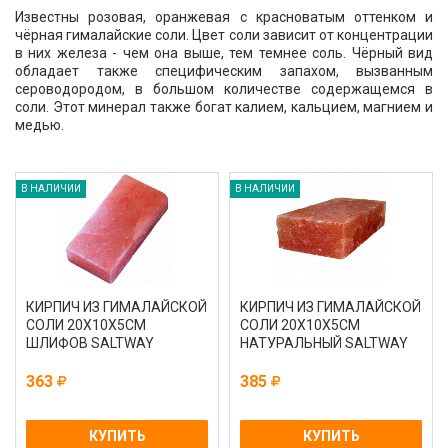
Известны розовая, оранжевая с красноватым оттенком и
чёрная гималайские соли. Цвет соли зависит от концентрации
в них железа - чем она выше, тем темнее соль. Чёрный вид
обладает также специфическим запахом, вызванным
сероводородом, в большом количестве содержащемся в
соли. Этот минерал также богат калием, кальцием, магнием и
медью.
В НАЛИЧИИ
В НАЛИЧИИ
КИРПИЧ ИЗ ГИМАЛАЙСКОЙ
КИРПИЧ ИЗ ГИМАЛАЙСКОЙ
СОЛИ 20Х10Х5СМ
СОЛИ 20Х10Х5СМ
ШЛИФОВ SALTWAY
НАТУРАЛЬНЫЙ SALTWAY
363
385
КУПИТЬ
КУПИТЬ