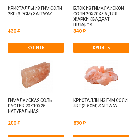
КРИСТАЛЛЫ ИЗ ГИМ СОЛИ
БЛОК ИЗ ГИМАЛАЙСКОЙ
2КГ (3-7СМ) SALTWAY
СОЛИ 20Х20Х3.5 ДЛЯ
ЖАРКИ КВАДРАТ
ШЛИФОВ
430
340
КУПИТЬ
КУПИТЬ
ГИМАЛАЙСКАЯ СОЛЬ
КРИСТАЛЛЫ ИЗ ГИМ СОЛИ
РУСТИК 20Х10Х25
4КГ (3-5СМ) SALTWAY
НАТУРАЛЬНАЯ
200
830