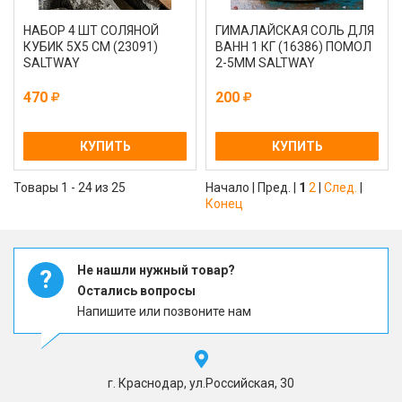
НАБОР 4 ШТ СОЛЯНОЙ
ГИМАЛАЙСКАЯ СОЛЬ ДЛЯ
КУБИК 5Х5 СМ (23091)
ВАНН 1 КГ (16386) ПОМОЛ
SALTWAY
2-5ММ SALTWAY
470
200
КУПИТЬ
КУПИТЬ
Товары 1 - 24 из 25
Начало | Пред. |
1
2
|
След.
|
Конец
Не нашли нужный товар?
?
Остались вопросы
Напишите или позвоните нам
г. Краснодар, ул.Российская, 30