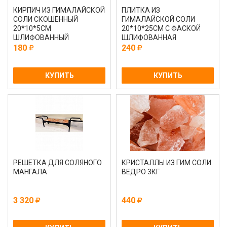
КИРПИЧ ИЗ ГИМАЛАЙСКОЙ
ПЛИТКА ИЗ
СОЛИ СКОШЕННЫЙ
ГИМАЛАЙСКОЙ СОЛИ
20*10*5СМ
20*10*25СМ С ФАСКОЙ
ШЛИФОВАННЫЙ
ШЛИФОВАННАЯ
180
240
КУПИТЬ
КУПИТЬ
РЕШЕТКА ДЛЯ СОЛЯНОГО
КРИСТАЛЛЫ ИЗ ГИМ СОЛИ
МАНГАЛА
ВЕДРО 3КГ
3 320
440