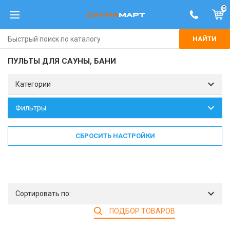
0
НАЙТИ
ПУЛЬТЫ ДЛЯ САУНЫ, БАНИ
Категории
Фильтры
СБРОСИТЬ НАСТРОЙКИ
Сортировать по:
ПОДБОР ТОВАРОВ