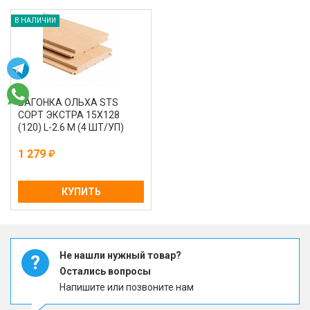
В НАЛИЧИИ
ВАГОНКА ОЛЬХА STS
СОРТ ЭКСТРА 15Х128
(120) L-2.6 М (4 ШТ/УП)
1 279
КУПИТЬ
Не нашли нужный товар?
?
Остались вопросы
Напишите или позвоните нам