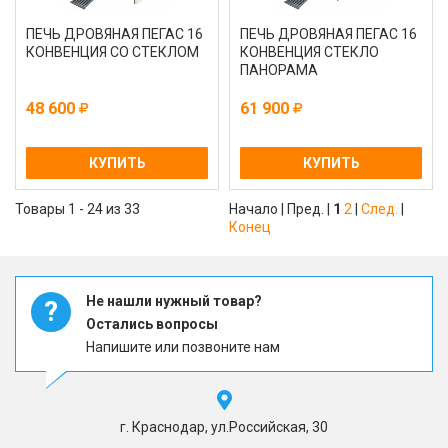
ПЕЧЬ ДРОВЯНАЯ ПЕГАС 16
ПЕЧЬ ДРОВЯНАЯ ПЕГАС 16
КОНВЕНЦИЯ СО СТЕКЛОМ
КОНВЕНЦИЯ СТЕКЛО
ПАНОРАМА
48 600
61 900
КУПИТЬ
КУПИТЬ
Товары 1 - 24 из 33
Начало | Пред. |
1
2
|
След.
|
Конец
Не нашли нужный товар?
?
Остались вопросы
Напишите или позвоните нам
г. Краснодар, ул.Российская, 30