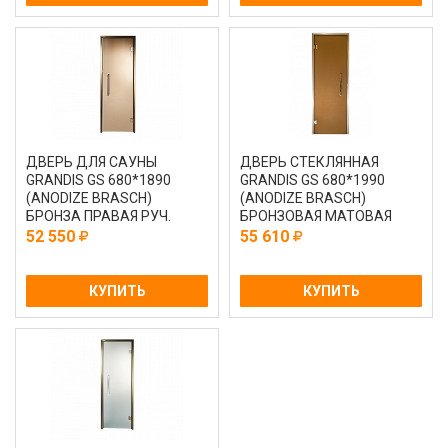
ДВЕРЬ ДЛЯ САУНЫ
ДВЕРЬ СТЕКЛЯННАЯ
GRANDIS GS 680*1890
GRANDIS GS 680*1990
(ANODIZE BRASCH)
(ANODIZE BRASCH)
БРОНЗА ПРАВАЯ РУЧ.
БРОНЗОВАЯ МАТОВАЯ
КОМБИ.ИЛИ HAMAM
ЛЕВАЯ.
52 550
55 610
КУПИТЬ
КУПИТЬ