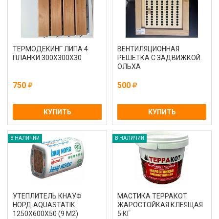
ТЕРМОДЕКИНГ ЛИПА 4
ВЕНТИЛЯЦИОННАЯ
ПЛАНКИ 300Х300Х30
РЕШЕТКА С ЗАДВИЖКОЙ
ОЛЬХА
750
500
КУПИТЬ
КУПИТЬ
В НАЛИЧИИ
В НАЛИЧИИ
УТЕПЛИТЕЛЬ КНАУФ
МАСТИКА ТЕРРАКОТ
НОРД AQUASTATIK
ЖАРОСТОЙКАЯ КЛЕЯЩАЯ
1250Х600Х50 (9 М2)
5 КГ