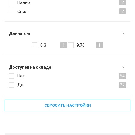
Панно
2
Спил
2
Длина в м
0,3
1
9.76
1
Доступен на складе
Нет
54
Да
22
СБРОСИТЬ НАСТРОЙКИ