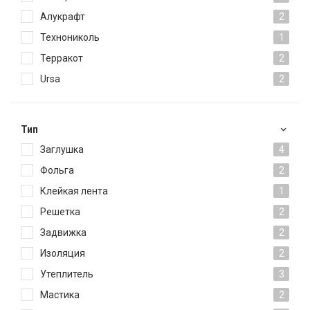
Алукрафт
2
Технониколь
1
Терракот
2
Ursa
2
Тип
Заглушка
4
Фольга
2
Клейкая лента
1
Решетка
2
Задвижка
2
Изоляция
2
Утеплитель
3
Мастика
2