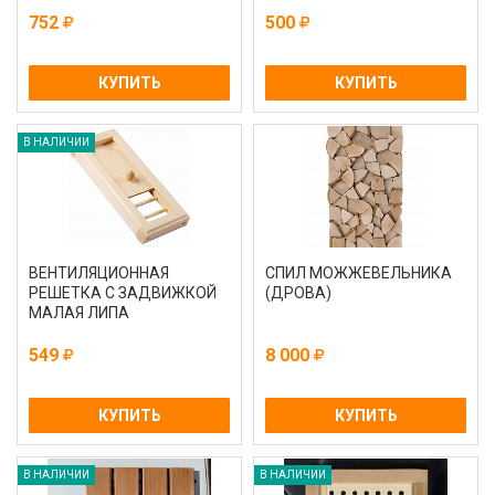
752
500
КУПИТЬ
КУПИТЬ
В НАЛИЧИИ
ВЕНТИЛЯЦИОННАЯ
СПИЛ МОЖЖЕВЕЛЬНИКА
РЕШЕТКА С ЗАДВИЖКОЙ
(ДРОВА)
МАЛАЯ ЛИПА
549
8 000
КУПИТЬ
КУПИТЬ
В НАЛИЧИИ
В НАЛИЧИИ