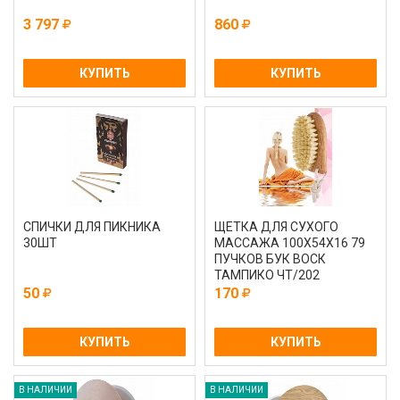
3 797
860
КУПИТЬ
КУПИТЬ
СПИЧКИ ДЛЯ ПИКНИКА
ЩЕТКА ДЛЯ СУХОГО
30ШТ
МАССАЖА 100Х54Х16 79
ПУЧКОВ БУК ВОСК
ТАМПИКО ЧТ/202
50
170
КУПИТЬ
КУПИТЬ
В НАЛИЧИИ
В НАЛИЧИИ