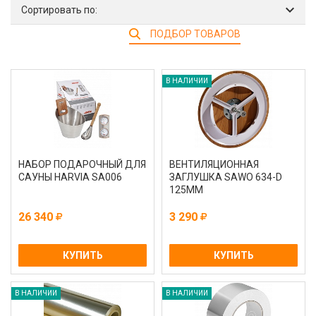
Сортировать по:
ПОДБОР ТОВАРОВ
В НАЛИЧИИ
НАБОР ПОДАРОЧНЫЙ ДЛЯ
ВЕНТИЛЯЦИОННАЯ
САУНЫ HARVIA SA006
ЗАГЛУШКА SAWO 634-D
125ММ
26 340
3 290
КУПИТЬ
КУПИТЬ
В НАЛИЧИИ
В НАЛИЧИИ