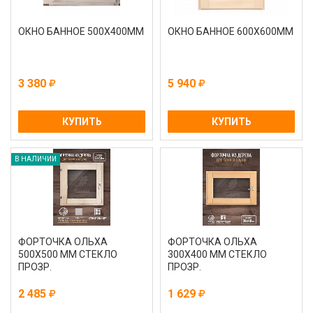
ОКНО БАННОЕ 500Х400ММ
ОКНО БАННОЕ 600Х600ММ
3 380
5 940
КУПИТЬ
КУПИТЬ
В НАЛИЧИИ
ФОРТОЧКА ОЛЬХА
ФОРТОЧКА ОЛЬХА
500Х500 ММ СТЕКЛО
300Х400 ММ СТЕКЛО
ПРОЗР.
ПРОЗР.
2 485
1 629