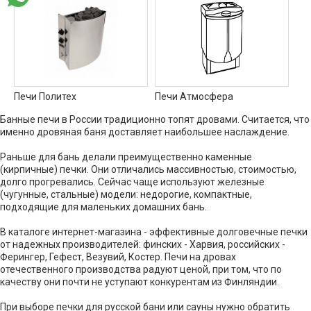
Печи Политех
Печи Атмосфера
Банные печи в России традиционно топят дровами. Считается, что
именно дровяная баня доставляет наибольшее наслаждение.
Раньше для бань делали преимущественно каменные
(кирпичные) печки. Они отличались массивностью, стоимостью,
долго прогревались. Сейчас чаще используют железные
(чугунные, стальные) модели: недорогие, компактные,
подходящие для маленьких домашних бань.
В каталоге интернет-магазина - эффективные долговечные печки
от надежных производителей: финских - Харвия, российских -
Ферингер, Гефест, Везувий, Костер. Печи на дровах
отечественного производства радуют ценой, при том, что по
качеству они почти не уступают конкурентам из Финляндии.
При выборе печки для русской бани или сауны нужно обратить