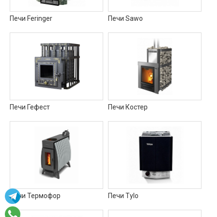
Печи Feringer
Печи Sawo
Печи Гефест
Печи Костер
Печи Термофор
Печи Tylo