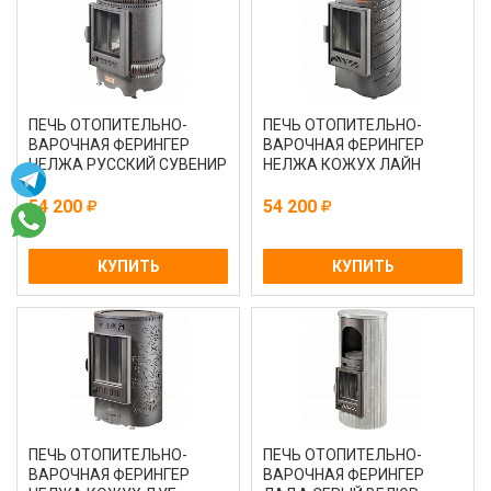
ПЕЧЬ ОТОПИТЕЛЬНО-
ПЕЧЬ ОТОПИТЕЛЬНО-
ВАРОЧНАЯ ФЕРИНГЕР
ВАРОЧНАЯ ФЕРИНГЕР
НЕЛЖА РУССКИЙ СУВЕНИР
НЕЛЖА КОЖУХ ЛАЙН
54 200
54 200
КУПИТЬ
КУПИТЬ
ПЕЧЬ ОТОПИТЕЛЬНО-
ПЕЧЬ ОТОПИТЕЛЬНО-
ВАРОЧНАЯ ФЕРИНГЕР
ВАРОЧНАЯ ФЕРИНГЕР