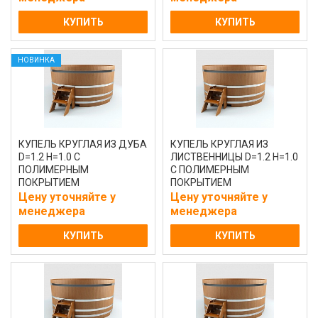
КУПИТЬ
КУПИТЬ
НОВИНКА
КУПЕЛЬ КРУГЛАЯ ИЗ ДУБА
КУПЕЛЬ КРУГЛАЯ ИЗ
D=1.2 H=1.0 С
ЛИСТВЕННИЦЫ D=1.2 H=1.0
ПОЛИМЕРНЫМ
С ПОЛИМЕРНЫМ
ПОКРЫТИЕМ
ПОКРЫТИЕМ
НАТУРАЛЬНАЯ
НАТУРАЛЬНАЯ
Цену уточняйте у
Цену уточняйте у
менеджера
менеджера
КУПИТЬ
КУПИТЬ