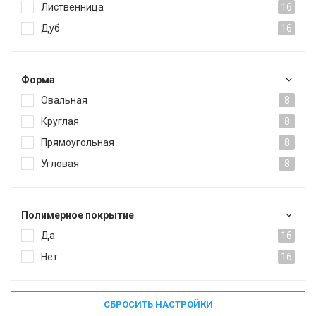
Лиственница
16
Дуб
16
Форма
Овальная
8
Круглая
8
Прямоугольная
8
Угловая
8
Полимерное покрытие
Да
16
Нет
16
СБРОСИТЬ НАСТРОЙКИ