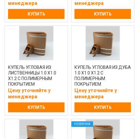
менеджера
менеджера
КУПИТЬ
КУПИТЬ
КУПЕЛЬ УГЛОВАЯ ИЗ
КУПЕЛЬ УГЛОВАЯ ИЗ ДУБА
ЛИСТВЕННИЦЫ 1.0 Х1.0
1.0 Х1.0 Х1.2 С
Х1.2 С ПОЛИМЕРНЫМ
ПОЛИМЕРНЫМ
ПОКРЫТИЕМ
ПОКРЫТИЕМ
НАТУРАЛЬНАЯ
НАТУРАЛЬНАЯ
Цену уточняйте у
Цену уточняйте у
менеджера
менеджера
КУПИТЬ
КУПИТЬ
НОВИНКА