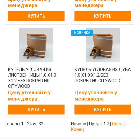
менеджера
менеджера
КУПИТЬ
КУПИТЬ
НОВИНКА
КУПЕЛЬ УГЛОВАЯ ИЗ
КУПЕЛЬ УГЛОВАЯ ИЗ ДУБА
ЛИСТВЕННИЦЫ 1.0 Х1.0
1.0 Х1.0 Х1.2 БЕЗ
Х1.2 БЕЗ ПОКРЫТИЯ
ПОКРЫТИЯ CITYWOOD
CITYWOOD
Цену уточняйте у
Цену уточняйте у
менеджера
менеджера
КУПИТЬ
КУПИТЬ
Товары 1 - 24 из 32
Начало | Пред. |
1
2
|
След.
|
Конец