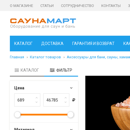
О МАГАЗИНЕ
СТАТЬИ
СОТРУДНИЧЕСТВО
КОНТАКТЫ
КАТАЛОГ
ДОСТАВКА
ГАРАНТИЯ И ВОЗВРАТ
КА
Главная
Каталог товаров
Аксессуары для бани, сауны, хама
КАТАЛОГ
ФИЛЬТР
Цена
Материал