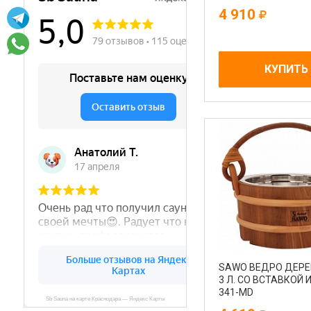
4 910
КУПИТЬ
SAWO ВЕДРО ДЕРЕ
3 Л. СО ВСТАВКОЙ 
341-МD