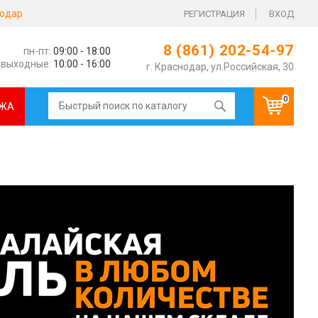
одар
РЕГИСТРАЦИЯ
ВХОД
8 (861) 202-54-97
пн-пт:
09:00 - 18:00
выходные:
10:00 - 16:00
г. Краснодар, ул.Российская, 30
0
ЖА