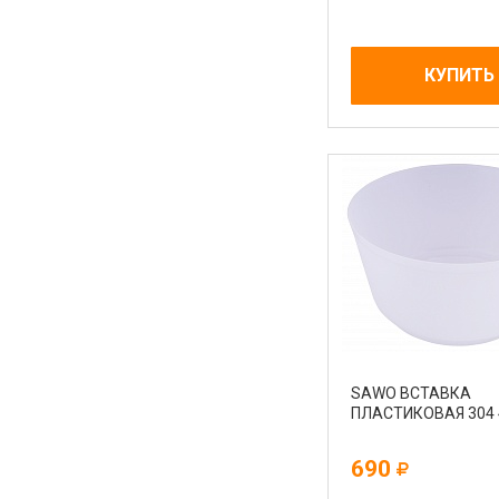
КУПИТЬ
Sb Sauna на карте Краснодара — Яндекс Карты
SAWO ВСТАВКА
ПЛАСТИКОВАЯ 304 
690