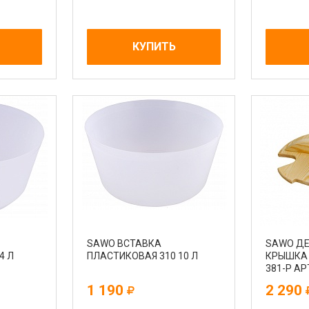
КУПИТЬ
SAWO ВСТАВКА
SAWO ДЕ
4 Л
ПЛАСТИКОВАЯ 310 10 Л
КРЫШКА 
381-P АР
1 190
2 290