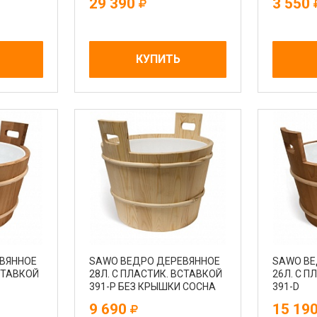
29 390
3 550
КУПИТЬ
ВЯННОЕ
SAWO ВЕДРО ДЕРЕВЯННОЕ
SAWO ВЕ
ВСТАВКОЙ
28Л. С ПЛАСТИК. ВСТАВКОЙ
26Л. С П
391-P БЕЗ КРЫШКИ СОСНА
391-D
9 690
15 19