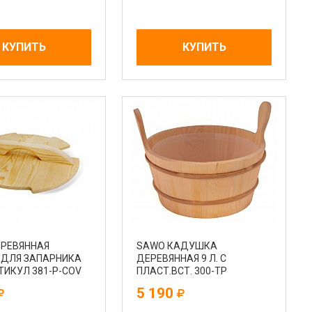
КУПИТЬ
КУПИТЬ
РЕВЯННАЯ
SAWO КАДУШКА
ДЛЯ ЗАПАРНИКА
ДЕРЕВЯННАЯ 9 Л. С
ТИКУЛ 381-P-COV
ПЛАСТ.ВСТ. 300-ТР
5 190