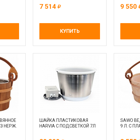
7 514
9 550
КУПИТЬ
ВЯННОЕ
ШАЙКА ПЛАСТИКОВАЯ
SAWO ВЕ
ИЗ НЕРЖ.
HARVIA С ПОДСВЕТКОЙ 7Л
9 Л. С ПЛ