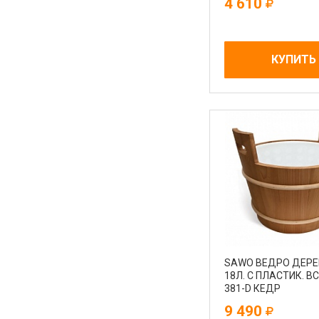
4 610
КУПИТЬ
SAWO ВЕДРО ДЕРЕ
18Л. С ПЛАСТИК. 
381-D КЕДР
9 490