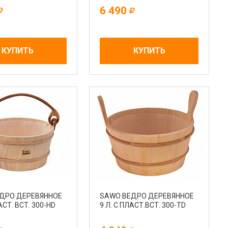
6 490
КУПИТЬ
КУПИТЬ
ДРО ДЕРЕВЯННОЕ
SAWO ВЕДРО ДЕРЕВЯННОЕ
АСТ. ВСТ. 300-НD
9 Л. С ПЛАСТ.ВСТ. 300-ТD