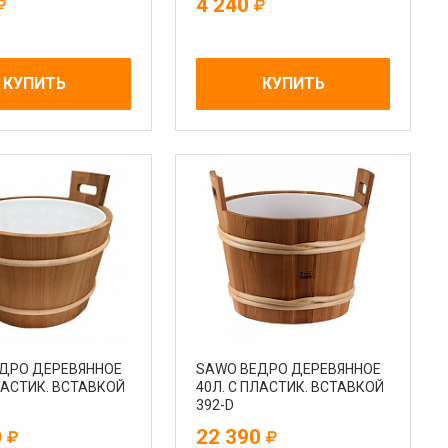
4 240
КУПИТЬ
КУПИТЬ
ДРО ДЕРЕВЯННОЕ
SAWO ВЕДРО ДЕРЕВЯННОЕ
ЛАСТИК. ВСТАВКОЙ
40Л. С ПЛАСТИК. ВСТАВКОЙ
392-D
0
22 390