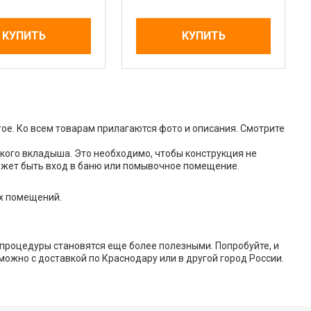
КУПИТЬ
КУПИТЬ
гое. Ко всем товарам прилагаются фото и описания. Смотрите
кого вкладыша. Это необходимо, чтобы конструкция не
может быть вход в баню или помывочное помещение.
их помещений.
процедуры становятся еще более полезными. Попробуйте, и
можно с доставкой по Краснодару или в другой город России.