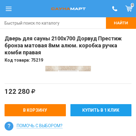
0
НАЙТИ
Дверь для сауны 2100х700 Дорвуд Престиж
бронза матовая 8мм алюм. коробка ручка
комби правая
Код товара:
75219
122 280
В КОРЗИНУ
КУПИТЬ В 1 КЛИК
ПОМОЧЬ С ВЫБОРОМ?