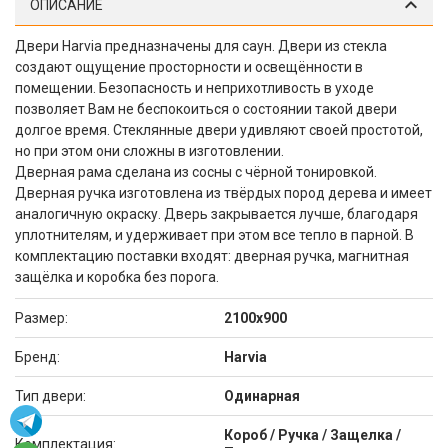
ОПИСАНИЕ
Двери Harvia предназначены для саун. Двери из стекла
создают ощущение просторности и освещённости в
помещении. Безопасность и неприхотливость в уходе
позволяет Вам не беспокоиться о состоянии такой двери
долгое время. Стеклянные двери удивляют своей простотой,
но при этом они сложны в изготовлении.
Дверная рама сделана из сосны с чёрной тонировкой.
Дверная ручка изготовлена из твёрдых пород дерева и имеет
аналогичную окраску. Дверь закрывается лучше, благодаря
уплотнителям, и удерживает при этом все тепло в парной. В
комплектацию поставки входят: дверная ручка, магнитная
защёлка и коробка без порога.
Размер:
2100x900
Брeнд:
Harvia
Тип двери:
Одинарная
Короб / Ручка / Защелка /
Комплектация: