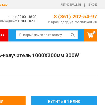
одар
РЕГИСТРАЦИЯ
ВХОД
8 (861) 202-54-97
пн-пт:
09:00 - 18:00
выходные:
10:00 - 16:00
г. Краснодар, ул.Российская, 30
0
ЖА
ль-излучатель 1000X300мм 300W
НУ
КУПИТЬ В 1 КЛИК