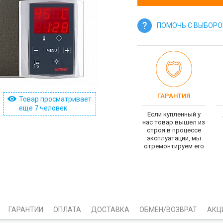
ПОМОЧЬ С ВЫБОР
ГАРАНТИЯ
Товар просматривает
еще 7 человек
Если купленный у
нас товар вышел из
строя в процессе
эксплуатации, мы
отремонтируем его
ГАРАНТИИ
ОПЛАТА
ДОСТАВКА
ОБМЕН/ВОЗВРАТ
АКЦ