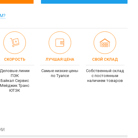
ОМ?
СКОРОСТЬ
ЛУЧШАЯ ЦЕНА
СВОЙ СКЛАД
Деловые линии
Самые низкие цены
Собственный склад
ПЭК
по Туапсе
c постоянным
Байкал Сервис
наличием товаров
Мейджик Транс
ЮТЭК
ИИ