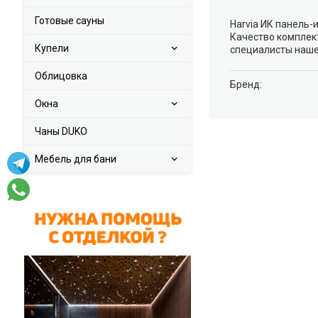
Готовые сауны
Harvia ИК панель
Качество комплек
Купели
специалисты наше
Облицовка
Брeнд:
Окна
Чаны DUKO
Мебель для бани