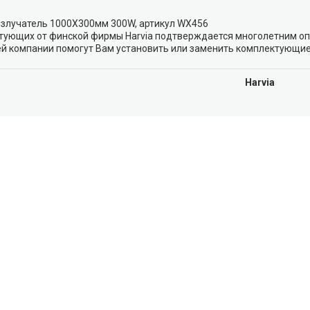
-излучатель 1000X300мм 300W, артикул WX456
тующих от финской фирмы Harvia подтверждается многолетним оп
й компании помогут Вам установить или заменить комплектующие 
Harvia