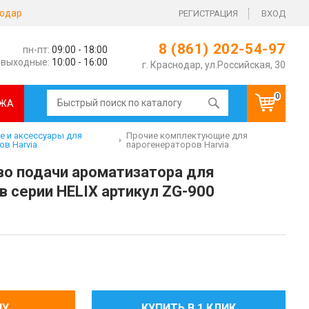
одар
РЕГИСТРАЦИЯ
ВХОД
8 (861) 202-54-97
пн-пт:
09:00 - 18:00
выходные:
10:00 - 16:00
г. Краснодар, ул.Российская, 30
0
ЖА
 и аксессуары для
Прочие комплектующие для
ов Harvia
парогенераторов Harvia
тво подачи ароматизатора для
в серии HELIX артикул ZG-900
НУ
КУПИТЬ В 1 КЛИК