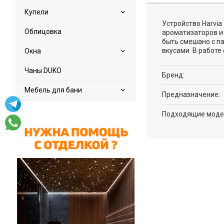
Купели
Устройство Harvia
Облицовка
ароматизаторов и
быть смешано с п
вкусами. В работ
Окна
Чаны DUKO
Брeнд:
Мебель для бани
Предназначение:
Подходящие моде