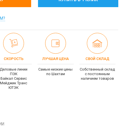
ОМ?
СКОРОСТЬ
ЛУЧШАЯ ЦЕНА
СВОЙ СКЛАД
Деловые линии
Самые низкие цены
Собственный склад
ПЭК
по Шахтам
c постоянным
Байкал Сервис
наличием товаров
Мейджик Транс
ЮТЭК
ИИ