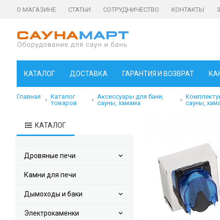
О МАГАЗИНЕ
СТАТЬИ
СОТРУДНИЧЕСТВО
КОНТАКТЫ
КАТАЛОГ
ДОСТАВКА
ГАРАНТИЯ И ВОЗВРАТ
КА
Главная
Каталог
Аксессуары для бани,
Комплектую
товаров
сауны, хамама
сауны, хам
КАТАЛОГ
Дровяные печи
Камни для печи
Дымоходы и баки
Электрокаменки