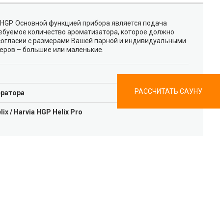
ro HGP. Основной функцией прибора является подача
ребуемое количество ароматизатора, которое должно
 согласии с размерами Вашей парной и индивидуальными
еров – большие или маленькие.
РАССЧИТАТЬ САУНУ
ератора
lix / Harvia HGP Helix Pro