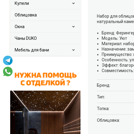
Купели
Облицовка
Набор для облицо
натуральный каме
Окна
Бренд: Феринге
Чаны DUKO
Модель: Уют
Материал: набо
Назначение: за
Мебель для бани
Преимущество: 
Особенность: у
Эффект: благор
Совместимость:
Брeнд:
Тип:
Топка:
Облицовка: