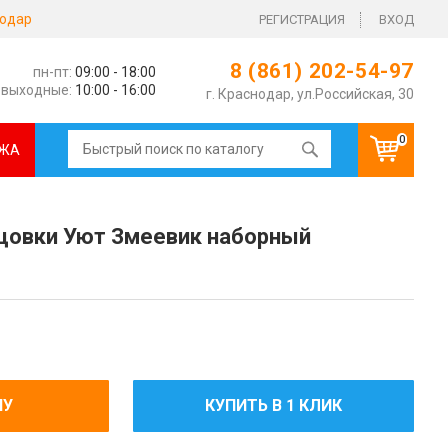
одар
РЕГИСТРАЦИЯ
ВХОД
8 (861) 202-54-97
пн-пт:
09:00 - 18:00
выходные:
10:00 - 16:00
г. Краснодар, ул.Российская, 30
0
ЖА
цовки Уют Змеевик наборный
НУ
КУПИТЬ В 1 КЛИК