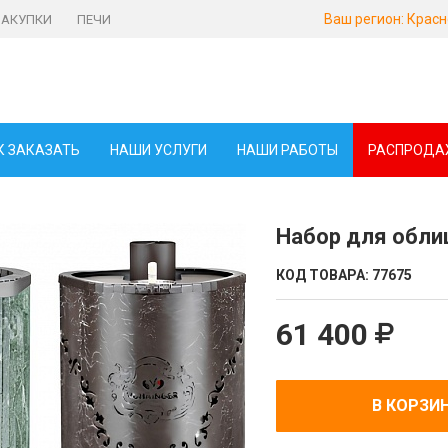
Ваш регион:
Красн
ЗАКУПКИ
ПЕЧИ
К ЗАКАЗАТЬ
НАШИ УСЛУГИ
НАШИ РАБОТЫ
РАСПРОДА
Набор для обли
КОД ТОВАРА:
77675
61 400
В КОРЗИ