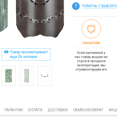
ПОМОЧЬ С ВЫБОР
ГАРАНТИЯ
Товар просматривает
Если купленный у
еще 26 человек
нас товар вышел из
строя в процессе
эксплуатации, мы
отремонтируем его
ГАРАНТИИ
ОПЛАТА
ДОСТАВКА
ОБМЕН/ВОЗВРАТ
АКЦ