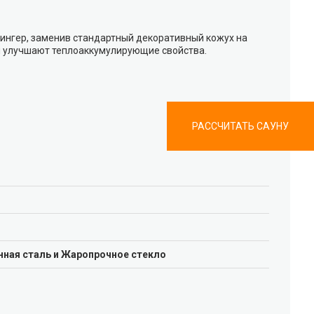
рингер, заменив стандартный декоративный кожух на
и улучшают теплоаккумулирующие свойства.
РАССЧИТАТЬ САУНУ
нная сталь и Жаропрочное стекло