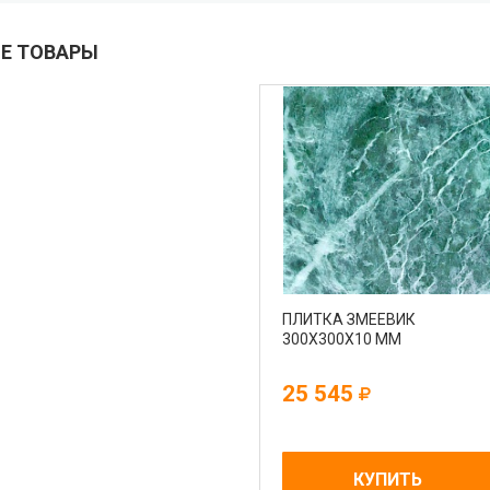
Е ТОВАРЫ
ПЛИТКА ЗМЕЕВИК
300Х300Х10 ММ
25 545
КУПИТЬ