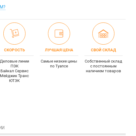
ОМ?
СКОРОСТЬ
ЛУЧШАЯ ЦЕНА
СВОЙ СКЛАД
Деловые линии
Самые низкие цены
Собственный склад
ПЭК
по Туапсе
c постоянным
Байкал Сервис
наличием товаров
Мейджик Транс
ЮТЭК
ИИ