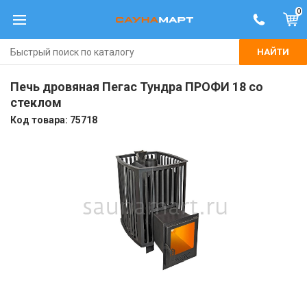
0
НАЙТИ
Печь дровяная Пегас Тундра ПРОФИ 18 со
стеклом
Код товара:
75718