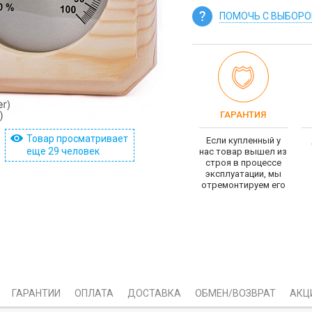
ПОМОЧЬ С ВЫБОР
ГАРАНТИЯ
Товар просматривает
Если купленный у
еще 29 человек
нас товар вышел из
строя в процессе
эксплуатации, мы
отремонтируем его
ГАРАНТИИ
ОПЛАТА
ДОСТАВКА
ОБМЕН/ВОЗВРАТ
АКЦ