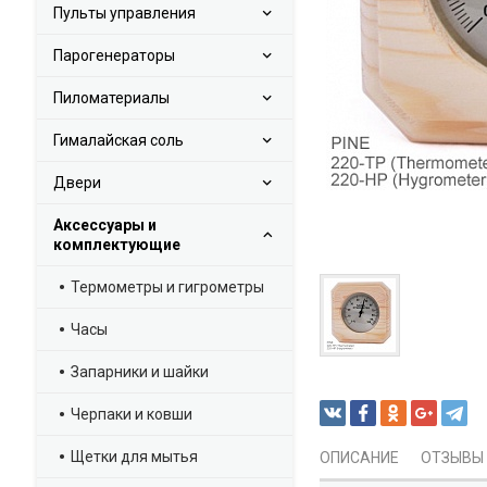
Пульты управления
Парогенераторы
Пиломатериалы
Гималайская соль
Двери
Аксессуары и
комплектующие
Термометры и гигрометры
Часы
Запарники и шайки
Черпаки и ковши
Щетки для мытья
ОПИСАНИЕ
ОТЗЫВЫ