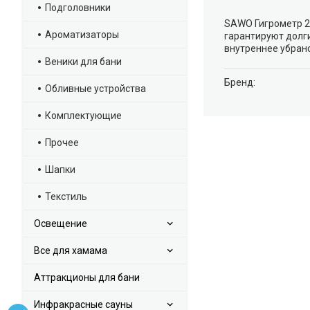
Подголовники
SAWO Гигрометр 2
Ароматизаторы
гарантируют долги
внутреннее убранс
Веники для бани
Брeнд:
Обливные устройства
Комплектующие
Прочее
Шапки
Текстиль
Освещение
Все для хамама
Аттракционы для бани
Инфракрасные сауны