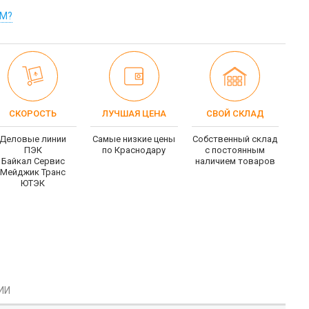
ОМ?
СКОРОСТЬ
ЛУЧШАЯ ЦЕНА
СВОЙ СКЛАД
Деловые линии
Самые низкие цены
Собственный склад
ПЭК
по Краснодару
c постоянным
Байкал Сервис
наличием товаров
Мейджик Транс
ЮТЭК
ИИ