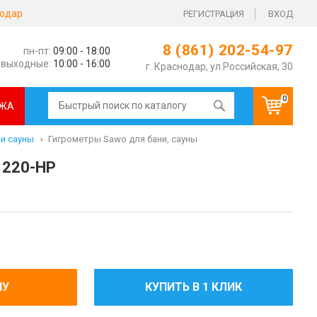
одар
РЕГИСТРАЦИЯ
ВХОД
8 (861) 202-54-97
пн-пт:
09:00 - 18:00
выходные:
10:00 - 16:00
г. Краснодар, ул.Российская, 30
0
ЖА
 и сауны
Гигрометры Sawo для бани, сауны
 220-НР
НУ
КУПИТЬ В 1 КЛИК