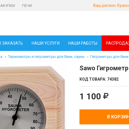
Ваш регион:
Красн
ЗАКУПКИ
ПЕЧИ
К ЗАКАЗАТЬ
НАШИ УСЛУГИ
НАШИ РАБОТЫ
РАСПРОДА
ма
Термометры и гигрометры для бани, сауны
Гигрометры для бани
Sawo Гигрометр
КОД ТОВАРА:
74382
1 100
В КОРЗИ