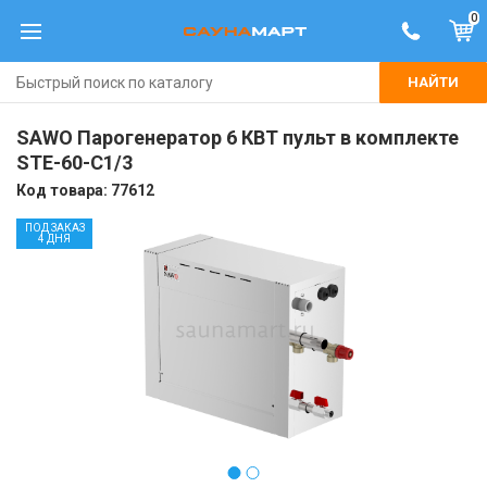
0
НАЙТИ
SAWO Парогенератор 6 КВТ пульт в комплекте
STE-60-C1/3
Код товара:
77612
ПОД ЗАКАЗ
4 ДНЯ