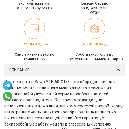
эксплуатации, мы
Байкал Сервис
отремонтируем его
Мейджик Транс
ЮТЭК
ЛУЧШАЯ ЦЕНА
СВОЙ СКЛАД
Самые низкие цены по
Собственный склад c
Тимашевску
постоянным наличием товаров
ОПИСАНИЕ
Парогенератор Sawo STE-60-C1/3 - это оборудование для
создания мягкого влажного микроклимата в хамаме из
обновлённой и улучшенной серии парообразователей
финского производителя. Он отлично подходит для
использования в домашней или коммерческой парной. Корпус
и внутренние части электропарообразователя полностью
выполнены из нержавеющей стали. Это гарантирует
бесперебойную работу модели в агрессивных условиях