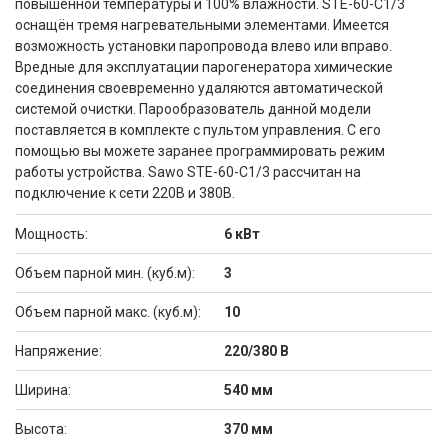
повышенной температуры и 100% влажности. STE-60-C1/3
оснащён тремя нагревательными элементами. Имеется
возможность установки паропровода влево или вправо.
Вредные для эксплуатации парогенератора химические
соединения своевременно удаляются автоматической
системой очистки. Парообразователь данной модели
поставляется в комплекте с пультом управления. С его
помощью вы можете заранее программировать режим
работы устройства. Sawo STE-60-C1/3 рассчитан на
подключение к сети 220В и 380В.
Мощность:
6 кВт
Объем парной мин. (куб.м):
3
Объем парной макс. (куб.м):
10
Напряжение:
220/380 В
Ширина:
540 мм
Высота:
370 мм