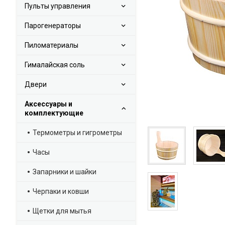
Пульты управления
Парогенераторы
Пиломатериалы
Гималайская соль
Двери
Аксессуары и
комплектующие
Термометры и гигрометры
Часы
Запарники и шайки
Черпаки и ковши
Щетки для мытья