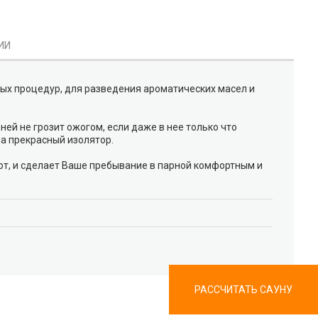
ИИ
ых процедур, для разведения ароматических масел и
ней не грозит ожогом, если даже в нее только что
на прекрасный изолятор.
ют, и сделает Ваше пребывание в парной комфортным и
РАССЧИТАТЬ САУНУ