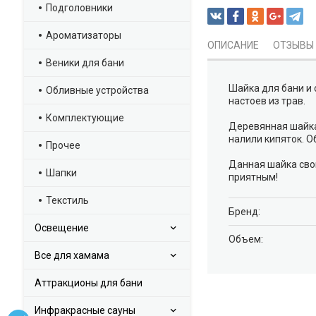
Подголовники
Ароматизаторы
ОПИСАНИЕ
ОТЗЫВЫ
Веники для бани
Шайка для бани и
Обливные устройства
настоев из трав.
Комплектующие
Деревянная шайка 
налили кипяток. О
Прочее
Данная шайка сво
Шапки
приятным!
Текстиль
Брeнд:
Освещение
Объем:
Все для хамама
Аттракционы для бани
Инфракрасные сауны