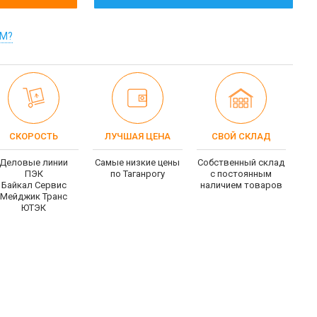
ОМ?
СКОРОСТЬ
ЛУЧШАЯ ЦЕНА
СВОЙ СКЛАД
Деловые линии
Самые низкие цены
Собственный склад
ПЭК
по Таганрогу
c постоянным
Байкал Сервис
наличием товаров
Мейджик Транс
ЮТЭК