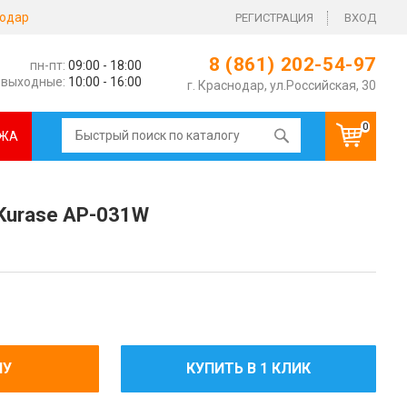
одар
РЕГИСТРАЦИЯ
ВХОД
8 (861) 202-54-97
пн-пт:
09:00 - 18:00
выходные:
10:00 - 16:00
г. Краснодар, ул.Российская, 30
0
ЖА
Kurase AP-031W
НУ
КУПИТЬ В 1 КЛИК