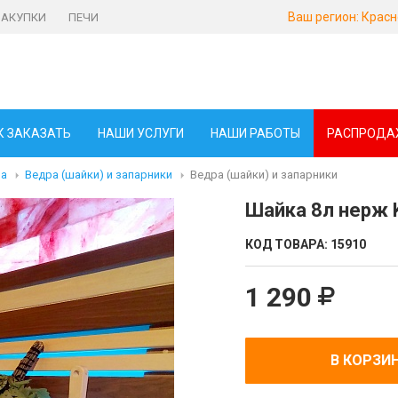
Ваш регион:
Красн
ЗАКУПКИ
ПЕЧИ
К ЗАКАЗАТЬ
НАШИ УСЛУГИ
НАШИ РАБОТЫ
РАСПРОДА
ма
Ведра (шайки) и запарники
Ведра (шайки) и запарники
Шайка 8л нерж 
КОД ТОВАРА:
15910
1 290
В КОРЗИ