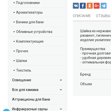
Подголовники
Ароматизаторы
ОПИСАНИЕ
ОТЗЫВЫ
Веники для бани
Шайка из нержаве
Обливные устройства
ржавеет, гигиенич
изделие укомплек
Комплектующие
Преимущества:
Прочее
- прочная долгов
- удобная деревян
Шапки
- оптимальная фо
Текстиль
Брeнд:
Освещение
Объем:
Все для хамама
Аттракционы для бани
Инфракрасные сауны