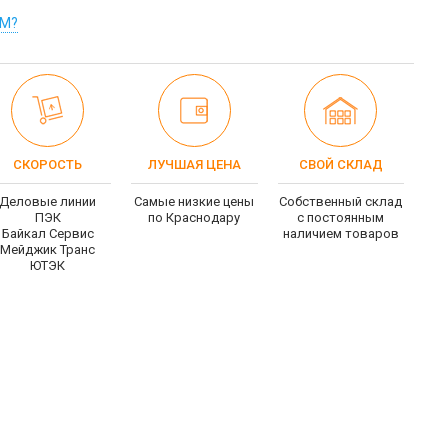
ОМ?
СКОРОСТЬ
ЛУЧШАЯ ЦЕНА
СВОЙ СКЛАД
Деловые линии
Самые низкие цены
Собственный склад
ПЭК
по Краснодару
c постоянным
Байкал Сервис
наличием товаров
Мейджик Транс
ЮТЭК