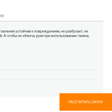
ИИ
овления устойчив к повреждениям, не разбухает, не
й. А чтобы не обжечь руки при использовании тазика,
РАССЧИТАТЬ САУНУ