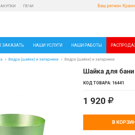
Ваш регион:
Красн
ЗАКУПКИ
ПЕЧИ
К ЗАКАЗАТЬ
НАШИ УСЛУГИ
НАШИ РАБОТЫ
РАСПРОДА
ма
Ведра (шайки) и запарники
Ведра (шайки) и запарники
Шайка для бани
КОД ТОВАРА:
16441
1 920
В КОРЗИ