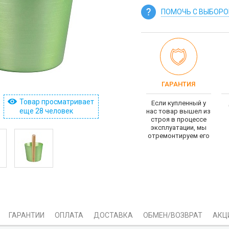
ПОМОЧЬ С ВЫБОР
ГАРАНТИЯ
Товар просматривает
Если купленный у
еще 28 человек
нас товар вышел из
строя в процессе
эксплуатации, мы
отремонтируем его
ГАРАНТИИ
ОПЛАТА
ДОСТАВКА
ОБМЕН/ВОЗВРАТ
АКЦ