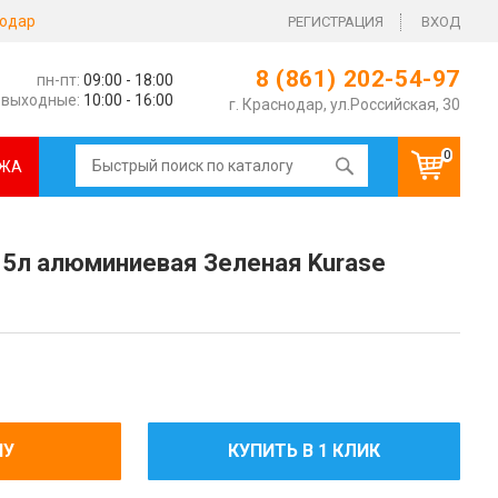
одар
РЕГИСТРАЦИЯ
ВХОД
8 (861) 202-54-97
пн-пт:
09:00 - 18:00
выходные:
10:00 - 16:00
г. Краснодар, ул.Российская, 30
0
ЖА
 5л алюминиевая Зеленая Kurase
НУ
КУПИТЬ В 1 КЛИК