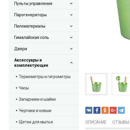
Пульты управления
Парогенераторы
Пиломатериалы
Гималайская соль
Двери
Аксессуары и
комплектующие
Термометры и гигрометры
Часы
Запарники и шайки
Черпаки и ковши
Щетки для мытья
ОПИСАНИЕ
ОТЗЫВЫ