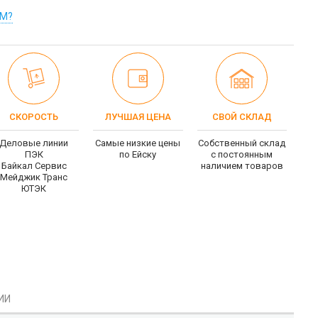
ОМ?
СКОРОСТЬ
ЛУЧШАЯ ЦЕНА
СВОЙ СКЛАД
Деловые линии
Самые низкие цены
Собственный склад
ПЭК
по Ейску
c постоянным
Байкал Сервис
наличием товаров
Мейджик Транс
ЮТЭК
ИИ