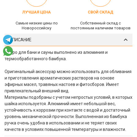
ЛУЧШАЯ ЦЕНА
СВОЙ СКЛАД
Самые низкие цены по
Собственный склад c
Новороссийску
постоянным наличием товаров
ОПИСАНИЕ
Ведро для бани и сауны выполнено из алюминия и
термообработанного бамбука.
Оригинальный аксессуар можно использовать для обливания
и приготовления ароматических растворов на основе
эфирных масел, травяных настоев и фитосборов. Имеет
привлекательный внешний вид.
Материалы подобраны с учетом непростых условий, в которых
шайка используется. Алюминий имеет небольшой вес,
устойчивость к коррозии при контакте с водой и достаточный
уровень механической прочности. Выполненная из бамбука
ручка очень удобна в использовании и не теряет своих
качеств в условиях повышенной температуры и влажности.