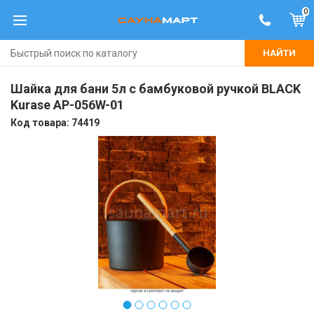
0
НАЙТИ
Шайка для бани 5л с бамбуковой ручкой BLACK
Kurase AP-056W-01
Код товара:
74419