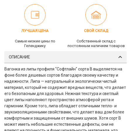
ЛУЧШАЯ ЦЕНА
СВОЙ СКЛАД
Самые низкие цены по
Собственный склад c
Геленджику
постоянным наличием товаров
ОПИСАНИЕ
Вагонка из липы профиля "Софтлайн" сорта B выделяется на
фоне более дешевых сортов благодаря своему качеству и
надежности. Липа — натуральный и экологически чистый
материал, который не содержит вредных веществ, что делает
его безопасным для здоровья. Нежная текстура и светлый
цвет липы наполняют пространство атмосферой уюта и
гармонии. Кроме того, липа обладает отличными тепло- и
звукоизоляционными свойствами, что делает ваш дом более
комфортным и защищенным от внешних шумов. Хотя сорт B
может иметь небольшие естественные дефекты, они не
влияют на прочность и функциональность материала, что