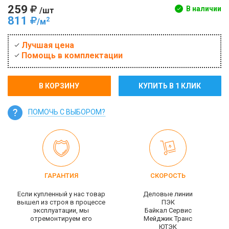
259
В наличии
/шт
811
2
/м
Лучшая цена
Помощь в комплектации
В КОРЗИНУ
КУПИТЬ В 1 КЛИК
ПОМОЧЬ С ВЫБОРОМ?
ГАРАНТИЯ
СКОРОСТЬ
Если купленный у нас товар
Деловые линии
вышел из строя в процессе
ПЭК
эксплуатации, мы
Байкал Сервис
отремонтируем его
Мейджик Транс
ЮТЭК