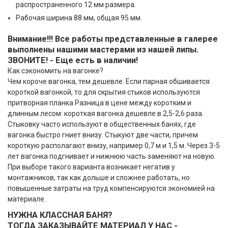
распространенного 12 мм размера.
Рабочая ширина 88 мм, общая 95 мм.
Внимание!!! Все работы представленные в галерее
выполнены нашими мастерами из нашей липы.
ЗВОНИТЕ! - Еще есть в наличии!
Как сэкономить на вагонке?
Чем короче вагонка, тем дешевле. Если парная обшивается
короткой вагонкой, то для скрытия стыков используются
притворная планка Разница в цене между коротким и
длинным лесом: короткая вагонка дешевле в 2,5-2,6 раза.
Стыковку часто используют в общественных банях, где
вагонка быстро гниет внизу. Стыкуют две части, причем
короткую располагают внизу, например 0,7 м и 1,5 м. Через 3-5
лет вагонка подгнивает и нижнюю часть заменяют на новую.
При выборе такого варианта возникает негатив у
монтажников, так как дольше и сложнее работать, но
повышенные затраты на труд компенсируются экономией на
материале.
НУЖНА КЛАССНАЯ БАНЯ?
ТОГДА ЗАКАЗЫВАЙТЕ МАТЕРИАЛ У НАС -