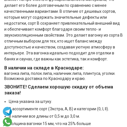
делает его более долговечным по сравнению с менее
качественными вариантами. В отличие от дешевых сортов,
которые могут содержать значительные дефекты или
недостатки, сорт B сохраняет привлекательный внешний вид
и обеспечивает комфорт благодаря своим тепло- и
звукоизоляционным свойствам. Это делает вагонку из сорта B
отличным выбором для тех, кто ищет баланс между
доступностью и качеством, создавая уютную атмосферу в
интерьере. Эта вагонка идеально подходит для отделки в
банях и саунах, где важны как эстетика, так и комфорт.
В наличии на складе в Краснодаре:
вагонка липа, полок липа, наличник липа, плинтуса, уголки.
Возможна доставка по Краснодару и краю.
ЗВОНИТЕ! Сделаем хорошую скидку от объема
заказа!
Цена указана за штуку.
В ассортименте сорт (Экстра, А, В) и категории (0, I, II).
В наличии все длины от 0,5 м до 3,0 м.
Толщина вагонки 15 мм, что на 25% больше